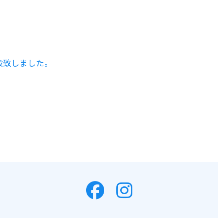
設致しました。